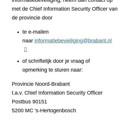
informatiebeveiliging, neem dan contact op
met de Chief Information Security Officer van
de provincie door
te e-mailen
naar
informatiebeveiliging@brabant.nl
of schriftelijk door je vraag of
opmerking te sturen naar:
Provincie Noord-Brabant
t.a.v. Chief Information Security Officer
Postbus 90151
5200 MC 's-Hertogenbosch