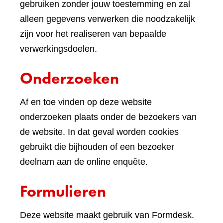
een
gebruiken zonder jouw toestemming en zal
andere
alleen gegevens verwerken die noodzakelijk
website)
zijn voor het realiseren van bepaalde
verwerkingsdoelen.
Onderzoeken
Af en toe vinden op deze website
onderzoeken plaats onder de bezoekers van
de website. In dat geval worden cookies
gebruikt die bijhouden of een bezoeker
deelnam aan de online enquête.
Formulieren
Deze website maakt gebruik van Formdesk.