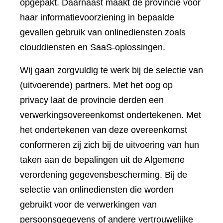
opgepakt. Daarnaast maakt de provincie voor
haar informatievoorziening in bepaalde
gevallen gebruik van onlinediensten zoals
clouddiensten en SaaS-oplossingen.
Wij gaan zorgvuldig te werk bij de selectie van
(uitvoerende) partners. Met het oog op
privacy laat de provincie derden een
verwerkingsovereenkomst ondertekenen. Met
het ondertekenen van deze overeenkomst
conformeren zij zich bij de uitvoering van hun
taken aan de bepalingen uit de Algemene
verordening gegevensbescherming. Bij de
selectie van onlinediensten die worden
gebruikt voor de verwerkingen van
persoonsgegevens of andere vertrouwelijke