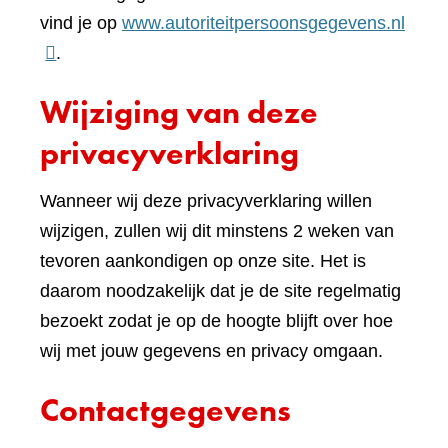
(verwi
vind je op
www.autoriteitpersoonsgegevens.nl
naar
.
een
Wijziging van deze
ande
websi
privacyverklaring
Wanneer wij deze privacyverklaring willen
wijzigen, zullen wij dit minstens 2 weken van
tevoren aankondigen op onze site. Het is
daarom noodzakelijk dat je de site regelmatig
bezoekt zodat je op de hoogte blijft over hoe
wij met jouw gegevens en privacy omgaan.
Contactgegevens