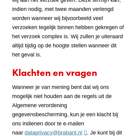
wij aan het verzoek geven. Deze termijn kan,
indien nodig, met twee maanden verlengd
worden wanneer wij bijvoorbeeld veel
verzoeken tegelijk binnen hebben gekregen of
het verzoek complex is. Wij zullen je uiteraard
altijd tijdig op de hoogte stellen wanneer dit
het geval is.
Klachten en vragen
Wanneer je van mening bent dat wij ons
mogelijk niet houden aan de regels uit de
Algemene verordening
gegevensbescherming, kun je een klacht bij
ons indienen door te e-mailen
naar
dataprivacy@brabant.nl
. Je kunt bij dit