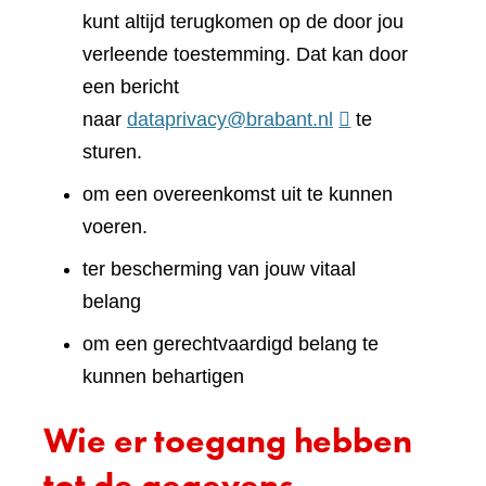
kunt altijd terugkomen op de door jou
verleende toestemming. Dat kan door
een bericht
naar
dataprivacy@brabant.nl
te
sturen.
om een overeenkomst uit te kunnen
voeren.
ter bescherming van jouw vitaal
belang
om een gerechtvaardigd belang te
kunnen behartigen
Wie er toegang hebben
tot de gegevens