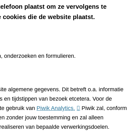
telefoon plaatst om ze vervolgens te
 cookies die de website plaatst.
n, onderzoeken en formulieren.
te algemene gegevens. Dit betreft o.a. informatie
 en tijdstippen van bezoek etcetera. Voor de
(verwijst
te gebruik van
Piwik Analytics.
Piwik zal, conform
naar
n zonder jouw toestemming en zal alleen
een
 realiseren van bepaalde verwerkingsdoelen.
andere