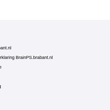
ant.nl
rklaring BrainPS.brabant.nl
e
g