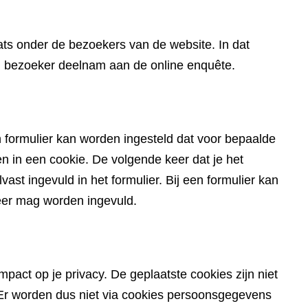
website)
ts onder de bezoekers van de website. In dat
en bezoeker deelnam aan de online enquête.
 formulier kan worden ingesteld dat voor bepaalde
in een cookie. De volgende keer dat je het
ast ingevuld in het formulier. Bij een formulier kan
eer mag worden ingevuld.
pact op je privacy. De geplaatste cookies zijn niet
du. Er worden dus niet via cookies persoonsgegevens