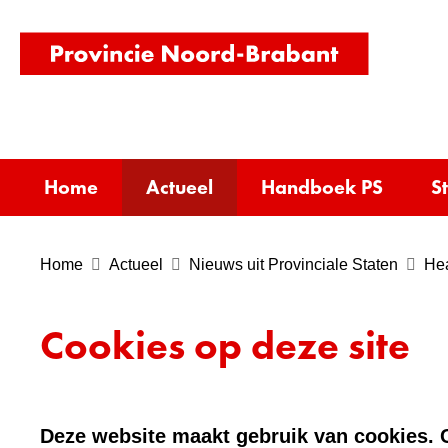
(naar
homepag
Home
Actueel
Handboek PS
S
Home
Actueel
Nieuws uit Provinciale Staten
Hea
Cookies op deze site
Deze website maakt gebruik van cookies. C