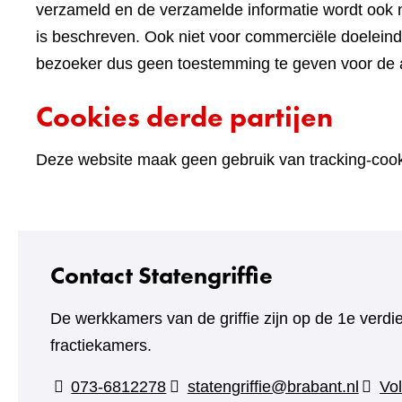
verzameld en de verzamelde informatie wordt ook n
is beschreven. Ook niet voor commerciële doelein
bezoeker dus geen toestemming te geven voor de an
Cookies derde partijen
Deze website maak geen gebruik van tracking-cooki
Contact Statengriffie
De werkkamers van de griffie zijn op de 1e verdi
fractiekamers.
073-6812278
statengriffie@brabant.nl
Vol