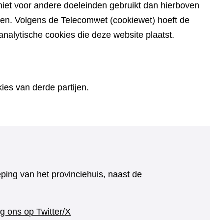
iet voor andere doeleinden gebruikt dan hierboven
den. Volgens de Telecomwet (cookiewet) hoeft de
alytische cookies die deze website plaatst.
es van derde partijen.
eping van het provinciehuis, naast de
(verwijst
g ons op Twitter/X