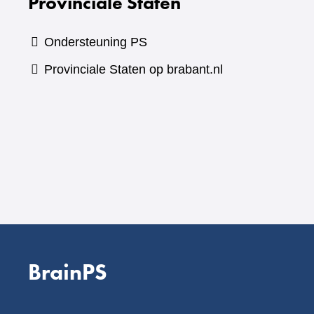
Provinciale Staten
Ondersteuning PS
Provinciale Staten op brabant.nl
BrainPS