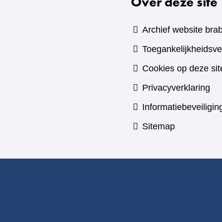
Over deze site
Archief website brab
Toegankelijkheidsve
Cookies op deze sit
Privacyverklaring
Informatiebeveiligin
Sitemap