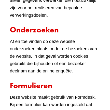
andere
alleen gegevens verwerken die noodzakelijk
website)
zijn voor het realiseren van bepaalde
verwerkingsdoelen.
Onderzoeken
Af en toe vinden op deze website
onderzoeken plaats onder de bezoekers van
de website. In dat geval worden cookies
gebruikt die bijhouden of een bezoeker
deelnam aan de online enquête.
Formulieren
Deze website maakt gebruik van Formdesk.
Bij een formulier kan worden ingesteld dat