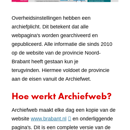
Overheidsinstellingen hebben een
archiefplicht. Dit betekent dat alle
webpagina's worden gearchiveerd en
gepubliceerd. Alle informatie die sinds 2010
op de website van de provincie Noord-
Brabant heeft gestaan kun je
terugvinden. Hiermee voldoet de provincie
aan de eisen vanuit de Archiefwet.
Hoe werkt Archiefweb?
Archiefweb maakt elke dag een kopie van de
(verwijst
website
www.brabant.nl
en onderliggende
naar
pagina's. Dit is een complete versie van de