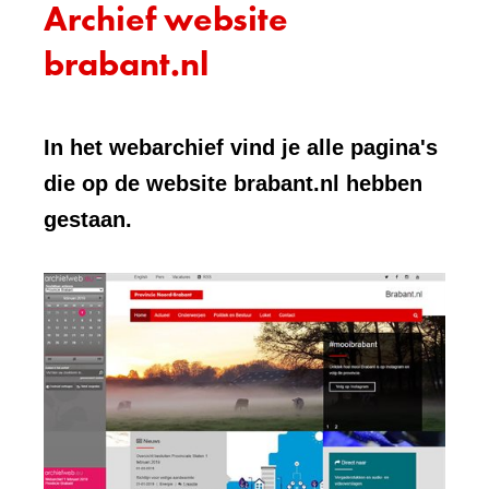
Archief website
brabant.nl
In het webarchief vind je alle pagina's
die op de website brabant.nl hebben
gestaan.