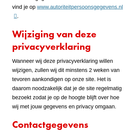
(verwi
vind je op
www.autoriteitpersoonsgegevens.nl
naar
.
een
Wijziging van deze
ande
websi
privacyverklaring
Wanneer wij deze privacyverklaring willen
wijzigen, zullen wij dit minstens 2 weken van
tevoren aankondigen op onze site. Het is
daarom noodzakelijk dat je de site regelmatig
bezoekt zodat je op de hoogte blijft over hoe
wij met jouw gegevens en privacy omgaan.
Contactgegevens