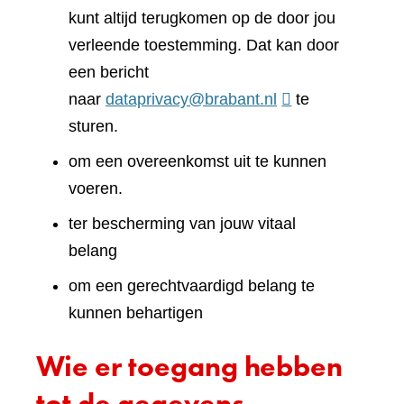
kunt altijd terugkomen op de door jou
verleende toestemming. Dat kan door
een bericht
naar
dataprivacy@brabant.nl
te
sturen.
om een overeenkomst uit te kunnen
voeren.
ter bescherming van jouw vitaal
belang
om een gerechtvaardigd belang te
kunnen behartigen
Wie er toegang hebben
tot de gegevens