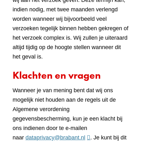
wij aan het verzoek geven. Deze termijn kan,
indien nodig, met twee maanden verlengd
worden wanneer wij bijvoorbeeld veel
verzoeken tegelijk binnen hebben gekregen of
het verzoek complex is. Wij zullen je uiteraard
altijd tijdig op de hoogte stellen wanneer dit
het geval is.
Klachten en vragen
Wanneer je van mening bent dat wij ons
mogelijk niet houden aan de regels uit de
Algemene verordening
gegevensbescherming, kun je een klacht bij
ons indienen door te e-mailen
naar
dataprivacy@brabant.nl
. Je kunt bij dit