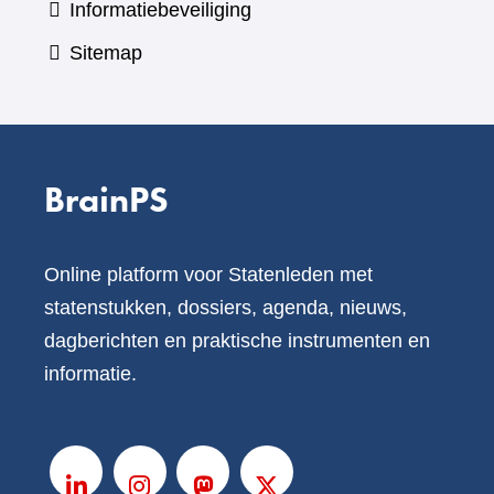
Informatiebeveiliging
Sitemap
BrainPS
Online platform voor Statenleden met
statenstukken, dossiers, agenda, nieuws,
dagberichten en praktische instrumenten en
informatie.
V
o