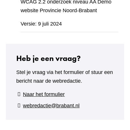
WCAG 2.2 onderzoek niveau AA Demo
website Provincie Noord-Brabant
Versie: 9 juli 2024
Heb je een vraag?
Stel je vraag via het formulier of stuur een
bericht naar de webredactie.
(verwijst
Naar het formulier
naar
webredactie@brabant.nl
een
andere
website)