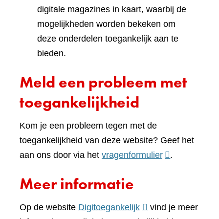
digitale magazines in kaart, waarbij de
mogelijkheden worden bekeken om
deze onderdelen toegankelijk aan te
bieden.
Meld een probleem met
toegankelijkheid
Kom je een probleem tegen met de
toegankelijkheid van deze website? Geef het
(verwijst
aan ons door via het
vragenformulier
.
naar
Meer informatie
een
andere
(verwijst
Op de website
Digitoegankelijk
vind je meer
website)