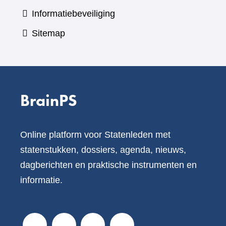
Informatiebeveiliging
Sitemap
BrainPS
Online platform voor Statenleden met
statenstukken, dossiers, agenda, nieuws,
dagberichten en praktische instrumenten en
informatie.
V