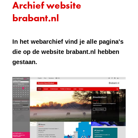
Archief website
brabant.nl
In het webarchief vind je alle pagina's
die op de website brabant.nl hebben
gestaan.