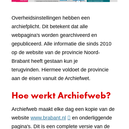
Overheidsinstellingen hebben een
archiefplicht. Dit betekent dat alle
webpagina's worden gearchiveerd en
gepubliceerd. Alle informatie die sinds 2010
op de website van de provincie Noord-
Brabant heeft gestaan kun je
terugvinden. Hiermee voldoet de provincie
aan de eisen vanuit de Archiefwet.
Hoe werkt Archiefweb?
Archiefweb maakt elke dag een kopie van de
(verwijst
website
www.brabant.nl
en onderliggende
naar
pagina's. Dit is een complete versie van de