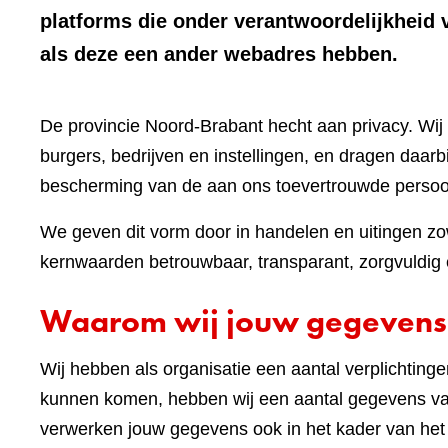
platforms die onder verantwoordelijkheid 
als deze een ander webadres hebben.
De provincie Noord-Brabant hecht aan privacy. W
burgers, bedrijven en instellingen, en dragen daar
bescherming van de aan ons toevertrouwde perso
We geven dit vorm door in handelen en uitingen zow
kernwaarden betrouwbaar, transparant, zorgvuldig e
Waarom wij jouw gegevens
Wij hebben als organisatie een aantal verplichting
kunnen komen, hebben wij een aantal gegevens van
verwerken jouw gegevens ook in het kader van he