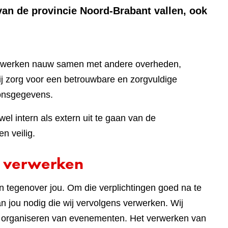
van de provincie Noord-Brabant vallen, ook
ij werken nauw samen met andere overheden,
bij zorg voor een betrouwbare en zorgvuldige
onsgegevens.
el intern als extern uit te gaan van de
n veilig.
 verwerken
en tegenover jou. Om die verplichtingen goed na te
 jou nodig die wij vervolgens verwerken. Wij
t organiseren van evenementen. Het verwerken van