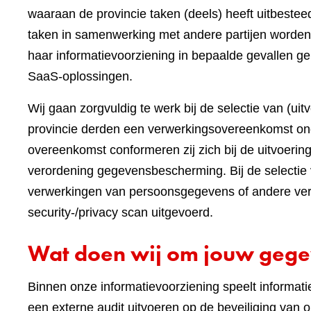
waaraan de provincie taken (deels) heeft uitbest
taken in samenwerking met andere partijen worden
haar informatievoorziening in bepaalde gevallen ge
SaaS-oplossingen.
Wij gaan zorgvuldig te werk bij de selectie van (ui
provincie derden een verwerkingsovereenkomst on
overeenkomst conformeren zij zich bij de uitvoeri
verordening gegevensbescherming. Bij de selectie 
verwerkingen van persoonsgegevens of andere vert
security-/privacy scan uitgevoerd.
Wat doen wij om jouw gege
Binnen onze informatievoorziening speelt informatieb
een externe audit uitvoeren op de beveiliging va