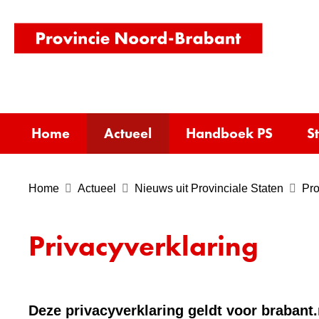
(naar
homepag
Home
Actueel
Handboek PS
S
Home
Actueel
Nieuws uit Provinciale Staten
Pro
Privacyverklaring
Deze privacyverklaring geldt voor brabant.