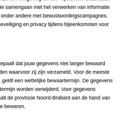
die samengaan met het verwerken van informatie
wij onder andere met bewustwordingscampagnes,
eveiliging en privacy tijdens bijeenkomsten voor
paalt dat jouw gegevens niet langer bewaard
en waarvoor zij zijn verzameld. Voor de meeste
 geldt een wettelijke bewaartermijn. De gegevens
artermijn worden verwijderd. Voor gegevens
aalt de provincie Noord-Brabant aan de hand van
te bewaren.