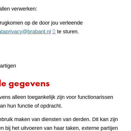
llen verwerken:
terugkomen op de door jou verleende
ataprivacy@brabant.nl
te sturen.
artigen
de gegevens
ens alleen toegankelijk zijn voor functionarissen
an hun functie of opdracht.
gebruik maken van diensten van derden. Dit kan zijn
 bij het uitvoeren van haar taken, externe partijen