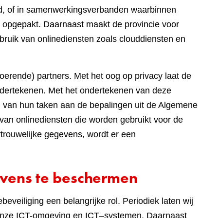
eed, of in samenwerkingsverbanden waarbinnen
 opgepakt. Daarnaast maakt de provincie voor
bruik van onlinediensten zoals clouddiensten en
tvoerende) partners. Met het oog op privacy laat de
dertekenen. Met het ondertekenen van deze
ng van hun taken aan de bepalingen uit de Algemene
van onlinediensten die worden gebruikt voor de
rouwelijke gegevens, wordt er een
vens te beschermen
eveiliging een belangrijke rol. Periodiek laten wij
n onze ICT-omgeving en ICT–systemen. Daarnaast