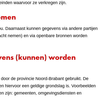
einden waarvoor ze verkregen zijn.
komen
ou. Daarnaast kunnen gegevens via andere partijen
 in acht nemen) en via openbare bronnen worden
evens (kunnen) worden
door de provincie Noord-Brabant gebruikt. De
n hiervoor een geldige grondslag is. Voorbeelden
len zijn: gemeenten, omgevingsdiensten en