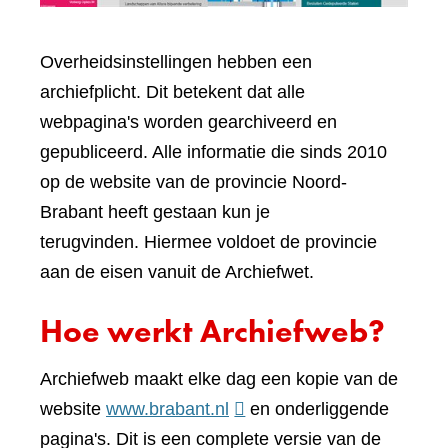
Overheidsinstellingen hebben een
archiefplicht. Dit betekent dat alle
webpagina's worden gearchiveerd en
gepubliceerd. Alle informatie die sinds 2010
op de website van de provincie Noord-
Brabant heeft gestaan kun je
terugvinden. Hiermee voldoet de provincie
aan de eisen vanuit de Archiefwet.
Hoe werkt Archiefweb?
Archiefweb maakt elke dag een kopie van de
(verwijst
website
www.brabant.nl
en onderliggende
naar
pagina's. Dit is een complete versie van de