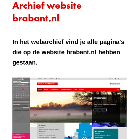
Archief website
brabant.nl
In het webarchief vind je alle pagina's
die op de website brabant.nl hebben
gestaan.