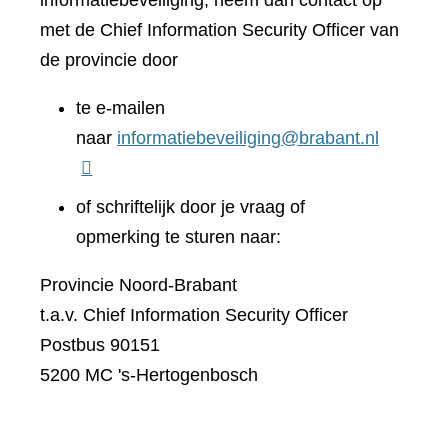
informatiebeveiliging, neem dan contact op
met de Chief Information Security Officer van
de provincie door
te e-mailen
naar
informatiebeveiliging@brabant.nl
of schriftelijk door je vraag of
opmerking te sturen naar:
Provincie Noord-Brabant
t.a.v. Chief Information Security Officer
Postbus 90151
5200 MC 's-Hertogenbosch