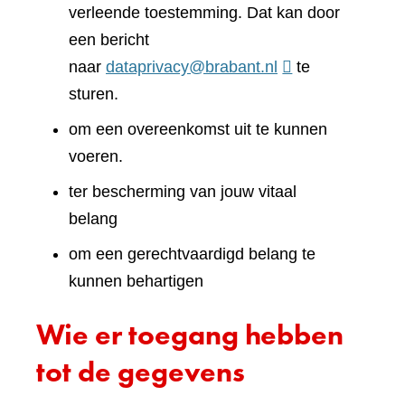
verleende toestemming. Dat kan door
een bericht
naar
dataprivacy@brabant.nl
te
sturen.
om een overeenkomst uit te kunnen
voeren.
ter bescherming van jouw vitaal
belang
om een gerechtvaardigd belang te
kunnen behartigen
Wie er toegang hebben
tot de gegevens