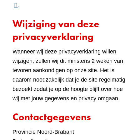
naar
.
een
Wijziging van deze
ande
websi
privacyverklaring
Wanneer wij deze privacyverklaring willen
wijzigen, zullen wij dit minstens 2 weken van
tevoren aankondigen op onze site. Het is
daarom noodzakelijk dat je de site regelmatig
bezoekt zodat je op de hoogte blijft over hoe
wij met jouw gegevens en privacy omgaan.
Contactgegevens
Provincie Noord-Brabant