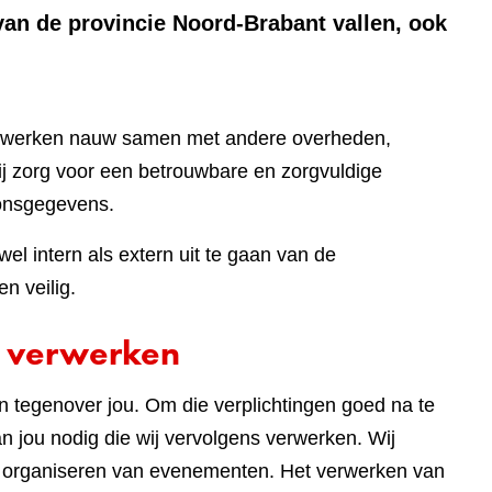
van de provincie Noord-Brabant vallen, ook
ij werken nauw samen met andere overheden,
bij zorg voor een betrouwbare en zorgvuldige
onsgegevens.
el intern als extern uit te gaan van de
n veilig.
 verwerken
en tegenover jou. Om die verplichtingen goed na te
 jou nodig die wij vervolgens verwerken. Wij
t organiseren van evenementen. Het verwerken van