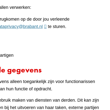
llen verwerken:
terugkomen op de door jou verleende
ataprivacy@brabant.nl
te sturen.
artigen
de gegevens
ens alleen toegankelijk zijn voor functionarissen
an hun functie of opdracht.
gebruik maken van diensten van derden. Dit kan zijn
 bij het uitvoeren van haar taken, externe partijen