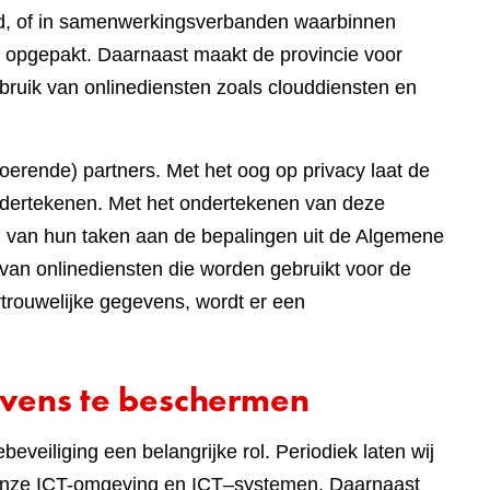
eed, of in samenwerkingsverbanden waarbinnen
 opgepakt. Daarnaast maakt de provincie voor
bruik van onlinediensten zoals clouddiensten en
tvoerende) partners. Met het oog op privacy laat de
dertekenen. Met het ondertekenen van deze
ng van hun taken aan de bepalingen uit de Algemene
van onlinediensten die worden gebruikt voor de
rouwelijke gegevens, wordt er een
vens te beschermen
eveiliging een belangrijke rol. Periodiek laten wij
n onze ICT-omgeving en ICT–systemen. Daarnaast