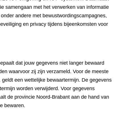
die samengaan met het verwerken van informatie
wij onder andere met bewustwordingscampagnes,
eveiliging en privacy tijdens bijeenkomsten voor
paalt dat jouw gegevens niet langer bewaard
en waarvoor zij zijn verzameld. Voor de meeste
 geldt een wettelijke bewaartermijn. De gegevens
artermijn worden verwijderd. Voor gegevens
aalt de provincie Noord-Brabant aan de hand van
te bewaren.