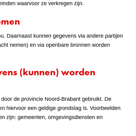
einden waarvoor ze verkregen zijn.
komen
ou. Daarnaast kunnen gegevens via andere partijen
 in acht nemen) en via openbare bronnen worden
evens (kunnen) worden
door de provincie Noord-Brabant gebruikt. De
n hiervoor een geldige grondslag is. Voorbeelden
len zijn: gemeenten, omgevingsdiensten en