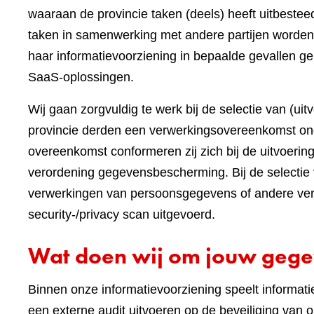
waaraan de provincie taken (deels) heeft uitbest
taken in samenwerking met andere partijen worden
haar informatievoorziening in bepaalde gevallen ge
SaaS-oplossingen.
Wij gaan zorgvuldig te werk bij de selectie van (ui
provincie derden een verwerkingsovereenkomst on
overeenkomst conformeren zij zich bij de uitvoeri
verordening gegevensbescherming. Bij de selectie 
verwerkingen van persoonsgegevens of andere vert
security-/privacy scan uitgevoerd.
Wat doen wij om jouw gege
Binnen onze informatievoorziening speelt informatieb
een externe audit uitvoeren op de beveiliging va