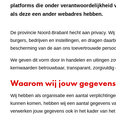
platforms die onder verantwoordelijkheid 
als deze een ander webadres hebben.
De provincie Noord-Brabant hecht aan privacy. W
burgers, bedrijven en instellingen, en dragen daar
bescherming van de aan ons toevertrouwde perso
We geven dit vorm door in handelen en uitingen zow
kernwaarden betrouwbaar, transparant, zorgvuldig e
Waarom wij jouw gegevens
Wij hebben als organisatie een aantal verplichting
kunnen komen, hebben wij een aantal gegevens van
verwerken jouw gegevens ook in het kader van he