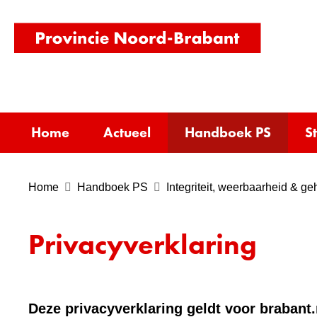
(naar
homepag
Home
Actueel
Handboek PS
S
Home
Handboek PS
Integriteit, weerbaarheid & g
Privacyverklaring
Deze privacyverklaring geldt voor brabant.