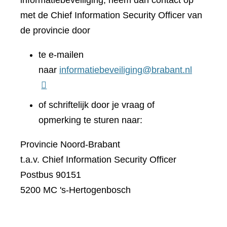
informatiebeveiliging, neem dan contact op
met de Chief Information Security Officer van
de provincie door
te e-mailen
naar
informatiebeveiliging@brabant.nl
of schriftelijk door je vraag of
opmerking te sturen naar:
Provincie Noord-Brabant
t.a.v. Chief Information Security Officer
Postbus 90151
5200 MC 's-Hertogenbosch