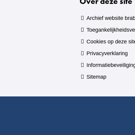
Over deze site
Archief website brab
Toegankelijkheidsve
Cookies op deze sit
Privacyverklaring
Informatiebeveiligin
Sitemap