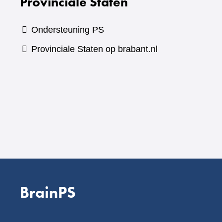
Provinciale Staten
Ondersteuning PS
Provinciale Staten op brabant.nl
BrainPS