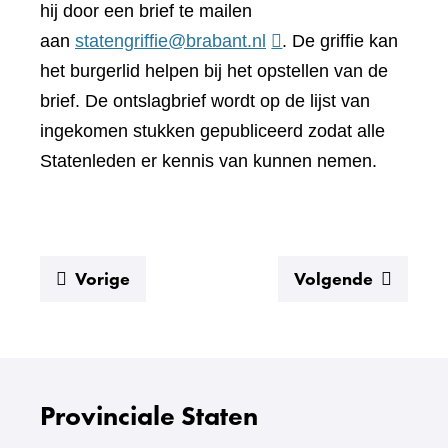
hij door een brief te mailen
aan
statengriffie@brabant.nl
. De griffie kan
het burgerlid helpen bij het opstellen van de
brief. De ontslagbrief wordt op de lijst van
ingekomen stukken gepubliceerd zodat alle
Statenleden er kennis van kunnen nemen.
:
:
Vorige
Volgende
Aftreden
Hoe
werken
Provincia
Staten?
Provinciale Staten