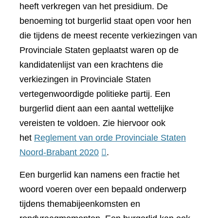
heeft verkregen van het presidium. De
benoeming tot burgerlid staat open voor hen
die tijdens de meest recente verkiezingen van
Provinciale Staten geplaatst waren op de
kandidatenlijst van een krachtens die
verkiezingen in Provinciale Staten
vertegenwoordigde politieke partij. Een
burgerlid dient aan een aantal wettelijke
vereisten te voldoen. Zie hiervoor ook
het
Reglement van orde Provinciale Staten
(verwijst
Noord-Brabant 2020
.
naar
Een burgerlid kan namens een fractie het
een
woord voeren over een bepaald onderwerp
andere
tijdens themabijeenkomsten en
website)