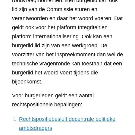
rondvraagmomenten. Een burgerlid kan ook
lid zijn van de Commissie sturen en
verantwoorden en daar het woord voeren. Dat
geldt ook voor het platform Integriteit en
platform internationalisering. Ook kan een
burgerlid lid zijn van een werkgroep. De
voorzitter van het inspreekmoment dan wel de
technische vragenronde kan toestaan dat een
burgerlid het woord voert tijdens die
bijeenkomst.
Voor burgerleden geldt een aantal
rechtspositionele bepalingen:
Rechtspositiebesluit decentrale politieke
(verwijst
ambtsdragers