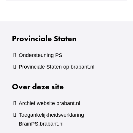
andere
website)
Provinciale Staten
Ondersteuning PS
Provinciale Staten op brabant.nl
Over deze site
Archief website brabant.nl
Toegankelijkheidsverklaring
BrainPS.brabant.nl