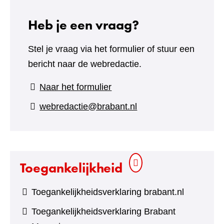
Heb je een vraag?
Stel je vraag via het formulier of stuur een
bericht naar de webredactie.
(verwijst
Naar het formulier
naar
webredactie@brabant.nl
een
andere
website)
Toegankelijkheid
Toegankelijkheidsverklaring brabant.nl
Toegankelijkheidsverklaring Brabant