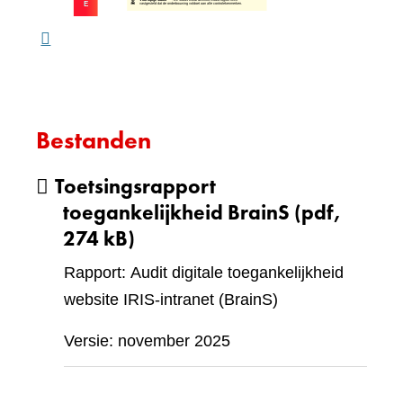
webs
Bestanden
Toetsingsrapport
toegankelijkheid BrainS
(pdf,
274 kB)
Rapport: Audit digitale toegankelijkheid
website IRIS-intranet (BrainS)
Versie: november 2025