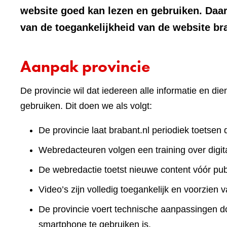
website goed kan lezen en gebruiken. Daa
van de toegankelijkheid van de website br
Aanpak provincie
De provincie wil dat iedereen alle informatie en d
gebruiken. Dit doen we als volgt:
De provincie laat brabant.nl periodiek toetsen 
Webredacteuren volgen een training over digita
De webredactie toetst nieuwe content vóór publ
Video’s zijn volledig toegankelijk en voorzien v
De provincie voert technische aanpassingen doo
smartphone te gebruiken is.