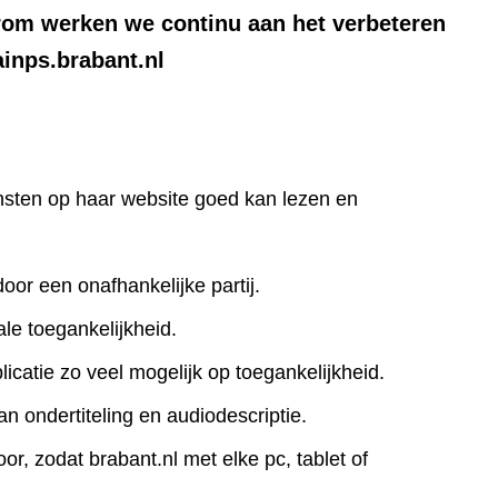
rom werken we continu aan het verbeteren
ainps.brabant.nl
iensten op haar website goed kan lezen en
door een onafhankelijke partij.
le toegankelijkheid.
icatie zo veel mogelijk op toegankelijkheid.
an ondertiteling en audiodescriptie.
r, zodat brabant.nl met elke pc, tablet of