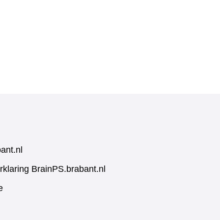
ant.nl
rklaring BrainPS.brabant.nl
e