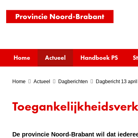
(naar
homepag
Home
Actueel
Handboek PS
S
Home
Actueel
Dagberichten
Dagbericht 13 april
Toegankelijkheidsverk
De provincie Noord-Brabant wil dat iederee