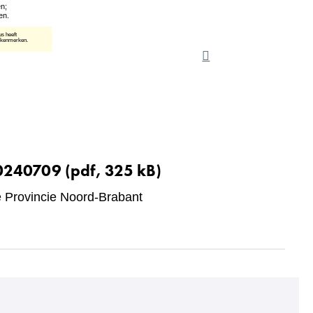
20240709
(pdf, 325 kB)
Provincie Noord-Brabant