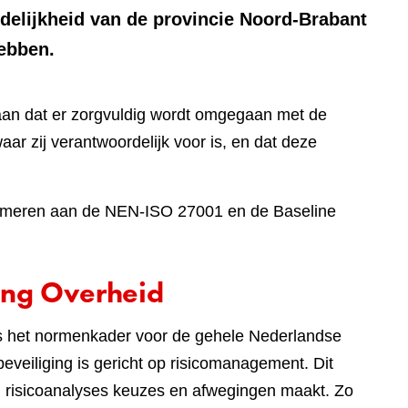
rdelijkheid van de provincie Noord-Brabant
hebben.
aan dat er zorgvuldig wordt omgegaan met de
aar zij verantwoordelijk voor is, en dat deze
onformeren aan de NEN-ISO 27001 en de Baseline
ing Overheid
 is het normenkader voor de gehele Nederlandse
eveiliging is gericht op risicomanagement. Dit
an risicoanalyses keuzes en afwegingen maakt. Zo