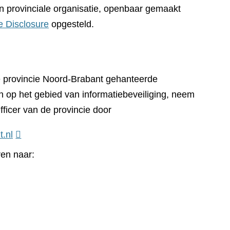
n provinciale organisatie, openbaar gemaakt
e Disclosure
opgesteld.
e provincie Noord-Brabant gehanteerde
n op het gebied van informatiebeveiliging, neem
fficer van de provincie door
t.nl
ren naar: