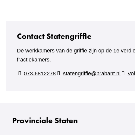
Contact Statengriffie
De werkkamers van de griffie zijn op de 1e verdi
fractiekamers.
073-6812278
statengriffie@brabant.nl
Vol
Provinciale Staten