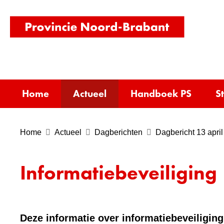
(naar
homepag
Home
Actueel
Handboek PS
S
Home
Actueel
Dagberichten
Dagbericht 13 april
Informatiebeveiliging
Deze informatie over informatiebeveiliging