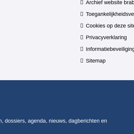
Archief website brab
Toegankelijkheidsve
Cookies op deze sit
Privacyverklaring
Informatiebeveiligin
Sitemap
n, dossiers, agenda, nieuws, dagberichten en