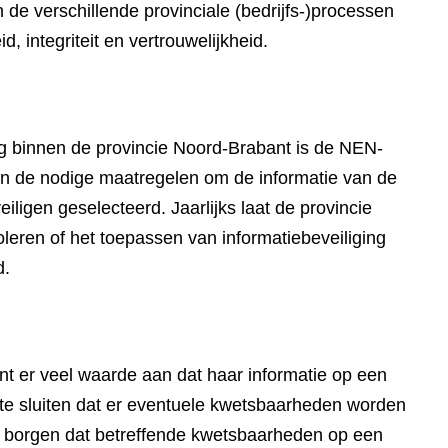
n de verschillende provinciale (bedrijfs-)processen
, integriteit en vertrouwelijkheid.
ing binnen de provincie Noord-Brabant is de NEN-
n de nodige maatregelen om de informatie van de
iligen geselecteerd. Jaarlijks laat de provincie
oleren of het toepassen van informatiebeveiliging
d.
t er veel waarde aan dat haar informatie op een
t te sluiten dat er eventuele kwetsbaarheden worden
te borgen dat betreffende kwetsbaarheden op een