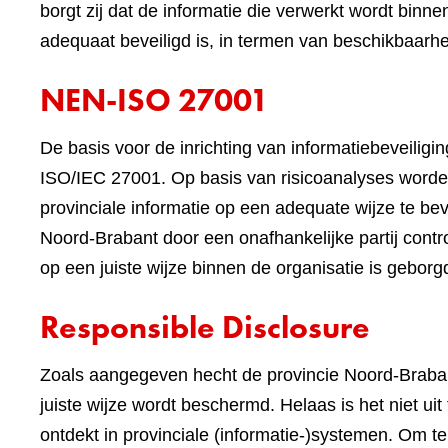
borgt zij dat de informatie die verwerkt wordt binne
adequaat beveiligd is, in termen van beschikbaarheid
NEN-ISO 27001
De basis voor de inrichting van informatiebeveilig
ISO/IEC 27001. Op basis van risicoanalyses worde
provinciale informatie op een adequate wijze te beve
Noord-Brabant door een onafhankelijke partij contr
op een juiste wijze binnen de organisatie is geborg
Responsible Disclosure
Zoals aangegeven hecht de provincie Noord-Braban
juiste wijze wordt beschermd. Helaas is het niet ui
ontdekt in provinciale (informatie-)systemen. Om 