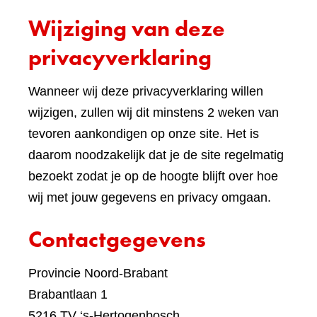
een
Wijziging van deze
ande
websi
privacyverklaring
Wanneer wij deze privacyverklaring willen
wijzigen, zullen wij dit minstens 2 weken van
tevoren aankondigen op onze site. Het is
daarom noodzakelijk dat je de site regelmatig
bezoekt zodat je op de hoogte blijft over hoe
wij met jouw gegevens en privacy omgaan.
Contactgegevens
Provincie Noord-Brabant
Brabantlaan 1
5216 TV ‘s-Hertogenbosch