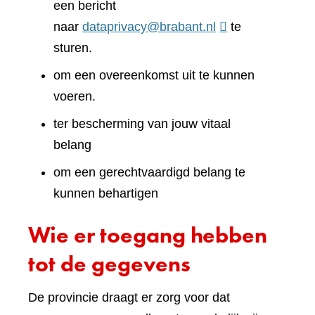
een bericht
naar
dataprivacy@brabant.nl
te
sturen.
om een overeenkomst uit te kunnen
voeren.
ter bescherming van jouw vitaal
belang
om een gerechtvaardigd belang te
kunnen behartigen
Wie er toegang hebben
tot de gegevens
De provincie draagt er zorg voor dat