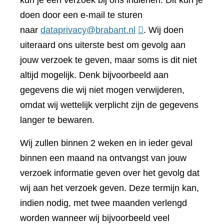
kun je een verzoek bij ons indienen. Dit kun je
doen door een e-mail te sturen
naar
dataprivacy@brabant.nl
. Wij doen
uiteraard ons uiterste best om gevolg aan
jouw verzoek te geven, maar soms is dit niet
altijd mogelijk. Denk bijvoorbeeld aan
gegevens die wij niet mogen verwijderen,
omdat wij wettelijk verplicht zijn de gegevens
langer te bewaren.
Wij zullen binnen 2 weken en in ieder geval
binnen een maand na ontvangst van jouw
verzoek informatie geven over het gevolg dat
wij aan het verzoek geven. Deze termijn kan,
indien nodig, met twee maanden verlengd
worden wanneer wij bijvoorbeeld veel