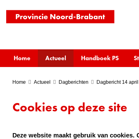
(naar
homepag
Home
Actueel
Handboek PS
S
Home
Actueel
Dagberichten
Dagbericht 14 april
Cookies op deze site
Deze website maakt gebruik van cookies. C