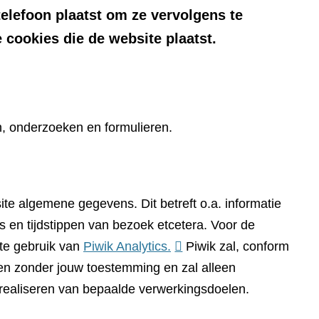
telefoon plaatst om ze vervolgens te
 cookies die de website plaatst.
n, onderzoeken en formulieren.
te algemene gegevens. Dit betreft o.a. informatie
 en tijdstippen van bezoek etcetera. Voor de
(verwijst
te gebruik van
Piwik Analytics.
Piwik zal, conform
naar
n zonder jouw toestemming en zal alleen
een
 realiseren van bepaalde verwerkingsdoelen.
andere