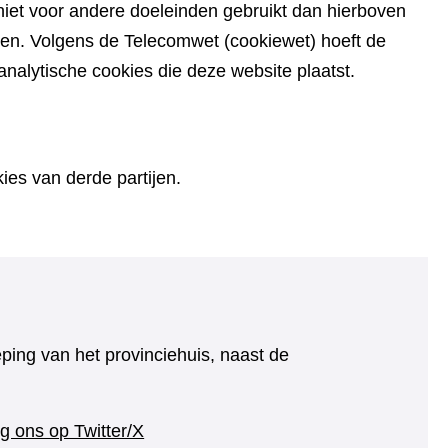
iet voor andere doeleinden gebruikt dan hierboven
den. Volgens de Telecomwet (cookiewet) hoeft de
alytische cookies die deze website plaatst.
es van derde partijen.
eping van het provinciehuis, naast de
(verwijst
g ons op Twitter/X