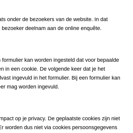
website)
ts onder de bezoekers van de website. In dat
en bezoeker deelnam aan de online enquête.
 formulier kan worden ingesteld dat voor bepaalde
in een cookie. De volgende keer dat je het
ast ingevuld in het formulier. Bij een formulier kan
eer mag worden ingevuld.
pact op je privacy. De geplaatste cookies zijn niet
du. Er worden dus niet via cookies persoonsgegevens