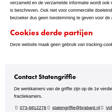
verzameld en de verzamelde informatie wordt ook n
is beschreven. Ook niet voor commerciële doelein
bezoeker dus geen toestemming te geven voor de an
Cookies derde partijen
Deze website maak geen gebruik van tracking-cooki
Contact Statengriffie
De werkkamers van de griffie zijn op de 1e verdi
fractiekamers.
073-6812278
statengriffie@brabant.nl
Vol