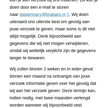
kun je een verzoek bij ons indienen. Dit kun je
doen door een e-mail te sturen
naar
dataprivacy@brabant.nl
. Wij doen
uiteraard ons uiterste best om gevolg aan
jouw verzoek te geven, maar soms is dit niet
altijd mogelijk. Denk bijvoorbeeld aan
gegevens die wij niet mogen verwijderen,
omdat wij wettelijk verplicht zijn de gegevens
langer te bewaren.
Wij zullen binnen 2 weken en in ieder geval
binnen een maand na ontvangst van jouw
verzoek informatie geven over het gevolg dat
wij aan het verzoek geven. Deze termijn kan,
indien nodig, met twee maanden verlengd
worden wanneer wij bijvoorbeeld veel