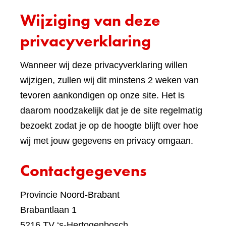
een
Wijziging van deze
ande
websi
privacyverklaring
Wanneer wij deze privacyverklaring willen
wijzigen, zullen wij dit minstens 2 weken van
tevoren aankondigen op onze site. Het is
daarom noodzakelijk dat je de site regelmatig
bezoekt zodat je op de hoogte blijft over hoe
wij met jouw gegevens en privacy omgaan.
Contactgegevens
Provincie Noord-Brabant
Brabantlaan 1
5216 TV ‘s-Hertogenbosch