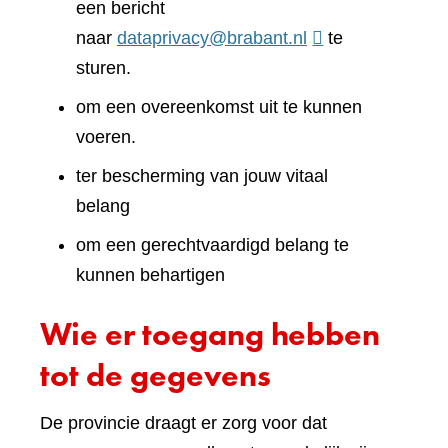
een bericht
naar
dataprivacy@brabant.nl
te
sturen.
om een overeenkomst uit te kunnen
voeren.
ter bescherming van jouw vitaal
belang
om een gerechtvaardigd belang te
kunnen behartigen
Wie er toegang hebben
tot de gegevens
De provincie draagt er zorg voor dat