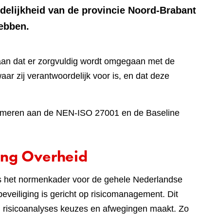
rdelijkheid van de provincie Noord-Brabant
hebben.
aan dat er zorgvuldig wordt omgegaan met de
aar zij verantwoordelijk voor is, en dat deze
onformeren aan de NEN-ISO 27001 en de Baseline
ing Overheid
 is het normenkader voor de gehele Nederlandse
eveiliging is gericht op risicomanagement. Dit
an risicoanalyses keuzes en afwegingen maakt. Zo