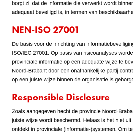
borgt zij dat de informatie die verwerkt wordt binne
adequaat beveiligd is, in termen van beschikbaarheid
NEN-ISO 27001
De basis voor de inrichting van informatiebeveilig
ISO/IEC 27001. Op basis van risicoanalyses worde
provinciale informatie op een adequate wijze te beve
Noord-Brabant door een onafhankelijke partij contr
op een juiste wijze binnen de organisatie is geborg
Responsible Disclosure
Zoals aangegeven hecht de provincie Noord-Braban
juiste wijze wordt beschermd. Helaas is het niet ui
ontdekt in provinciale (informatie-)systemen. Om 