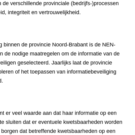
n de verschillende provinciale (bedrijfs-)processen
, integriteit en vertrouwelijkheid.
ing binnen de provincie Noord-Brabant is de NEN-
n de nodige maatregelen om de informatie van de
iligen geselecteerd. Jaarlijks laat de provincie
oleren of het toepassen van informatiebeveiliging
d.
t er veel waarde aan dat haar informatie op een
t te sluiten dat er eventuele kwetsbaarheden worden
te borgen dat betreffende kwetsbaarheden op een