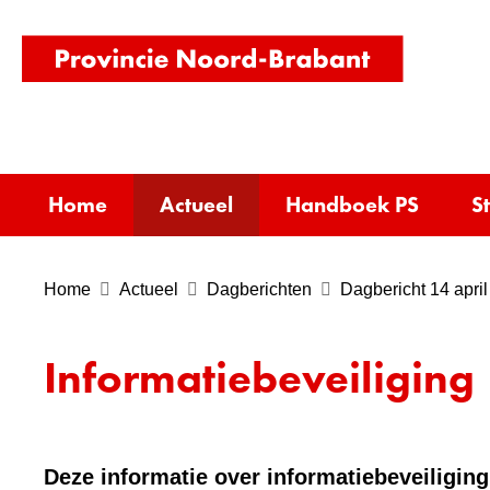
(naar
homepag
Home
Actueel
Handboek PS
S
Home
Actueel
Dagberichten
Dagbericht 14 april
Informatiebeveiliging
Deze informatie over informatiebeveiliging