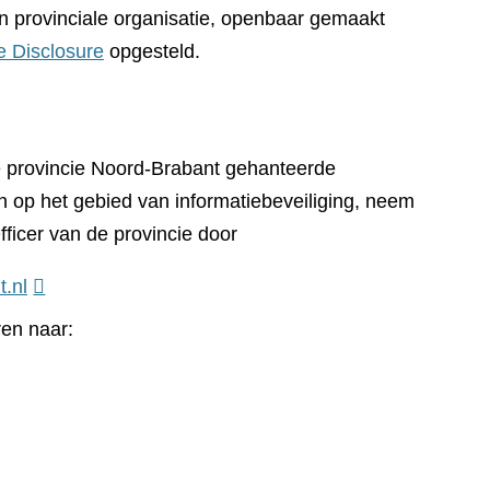
n provinciale organisatie, openbaar gemaakt
e Disclosure
opgesteld.
e provincie Noord-Brabant gehanteerde
n op het gebied van informatiebeveiliging, neem
fficer van de provincie door
t.nl
ren naar: