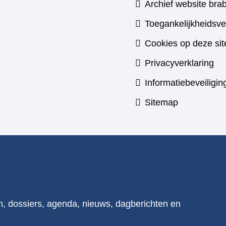
Archief website brab
Toegankelijkheidsve
Cookies op deze sit
Privacyverklaring
Informatiebeveiligin
Sitemap
n, dossiers, agenda, nieuws, dagberichten en