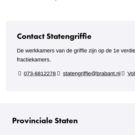
Contact Statengriffie
De werkkamers van de griffie zijn op de 1e verdi
fractiekamers.
073-6812278
statengriffie@brabant.nl
Vol
Provinciale Staten