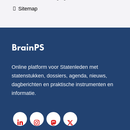
Sitemap
BrainPS
Online platform voor Statenleden met
statenstukken, dossiers, agenda, nieuws,
dagberichten en praktische instrumenten en
informatie.
V
o