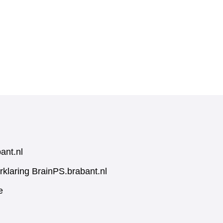
ant.nl
rklaring BrainPS.brabant.nl
e