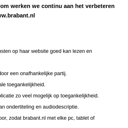
rom werken we continu aan het verbeteren
ww.brabant.nl
iensten op haar website goed kan lezen en
door een onafhankelijke partij.
le toegankelijkheid.
icatie zo veel mogelijk op toegankelijkheid.
an ondertiteling en audiodescriptie.
r, zodat brabant.nl met elke pc, tablet of