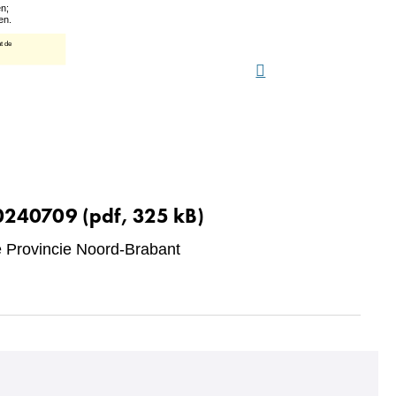
20240709
(pdf, 325 kB)
Provincie Noord-Brabant