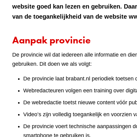
website goed kan lezen en gebruiken. Daa
van de toegankelijkheid van de website w
Aanpak provincie
De provincie wil dat iedereen alle informatie en d
gebruiken. Dit doen we als volgt:
De provincie laat brabant.nl periodiek toetsen 
Webredacteuren volgen een training over digita
De webredactie toetst nieuwe content vóór publ
Video’s zijn volledig toegankelijk en voorzien v
De provincie voert technische aanpassingen doo
smartphone te gebruiken is.