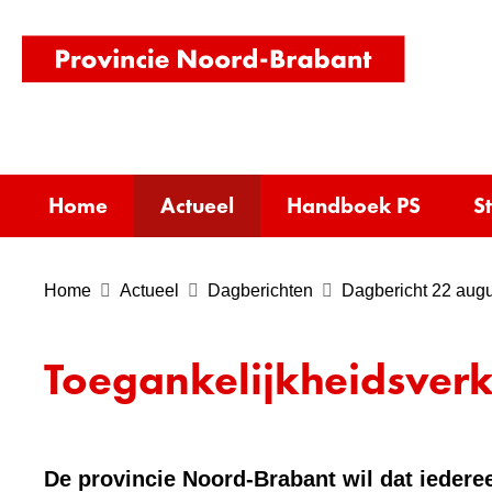
(naar
homepag
Home
Actueel
Handboek PS
S
Home
Actueel
Dagberichten
Dagbericht 22 aug
Toegankelijkheidsverk
De provincie Noord-Brabant wil dat iederee