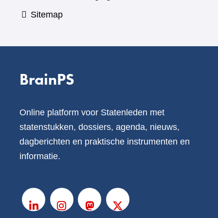
Sitemap
BrainPS
Online platform voor Statenleden met
statenstukken, dossiers, agenda, nieuws,
dagberichten en praktische instrumenten en
informatie.
V
o