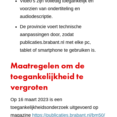
Video’s zijn volledig toegankelijk en
voorzien van ondertiteling en
audiodescriptie.
De provincie voert technische
aanpassingen door, zodat
publicaties.brabant.nl met elke pc,
tablet of smartphone te gebruiken is.
Maatregelen om de
toegankelijkheid te
vergroten
Op 16 maart 2023 is een
toegankelijkheidsonderzoek uitgevoerd op
(verwi
magazine
https://publicaties.brabant.nl/bm50/