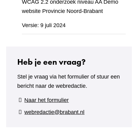
WCAG 2.2 onderzoek niveau AA Demo
website Provincie Noord-Brabant
Versie: 9 juli 2024
Heb je een vraag?
Stel je vraag via het formulier of stuur een
bericht naar de webredactie.
(verwijst
Naar het formulier
naar
webredactie@brabant.nl
een
andere
website)