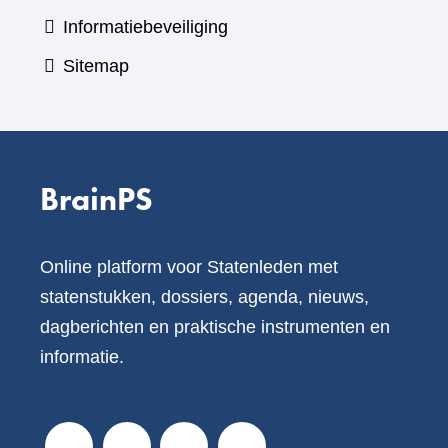
Informatiebeveiliging
Sitemap
BrainPS
Online platform voor Statenleden met
statenstukken, dossiers, agenda, nieuws,
dagberichten en praktische instrumenten en
informatie.
V