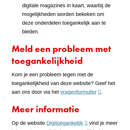
digitale magazines in kaart, waarbij de
mogelijkheden worden bekeken om
deze onderdelen toegankelijk aan te
bieden.
Meld een probleem met
toegankelijkheid
Kom je een probleem tegen met de
toegankelijkheid van deze website? Geef het
(verwijst
aan ons door via het
vragenformulier
.
naar
Meer informatie
een
andere
(verwijst
Op de website
Digitoegankelijk
vind je meer
website)