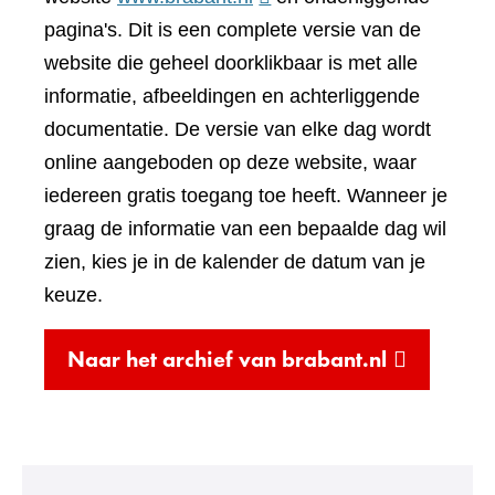
naar
pagina's. Dit is een complete versie van de
een
website die geheel doorklikbaar is met alle
andere
informatie, afbeeldingen en achterliggende
website)
documentatie. De versie van elke dag wordt
online aangeboden op deze website, waar
iedereen gratis toegang toe heeft. Wanneer je
graag de informatie van een bepaalde dag wil
zien, kies je in de kalender de datum van je
keuze.
(verwijst
Naar het archief van brabant.nl
naar
een
andere