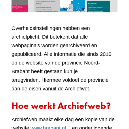
Overheidsinstellingen hebben een
archiefplicht. Dit betekent dat alle
webpagina's worden gearchiveerd en
gepubliceerd. Alle informatie die sinds 2010
op de website van de provincie Noord-
Brabant heeft gestaan kun je
terugvinden. Hiermee voldoet de provincie
aan de eisen vanuit de Archiefwet.
Hoe werkt Archiefweb?
Archiefweb maakt elke dag een kopie van de
(verwijst
website
www.brabant.nl
en onderliggende