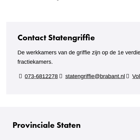
Contact Statengriffie
De werkkamers van de griffie zijn op de 1e verdi
fractiekamers.
073-6812278
statengriffie@brabant.nl
Vol
Provinciale Staten