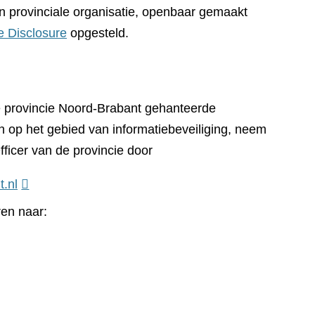
n provinciale organisatie, openbaar gemaakt
e Disclosure
opgesteld.
e provincie Noord-Brabant gehanteerde
n op het gebied van informatiebeveiliging, neem
fficer van de provincie door
t.nl
ren naar: