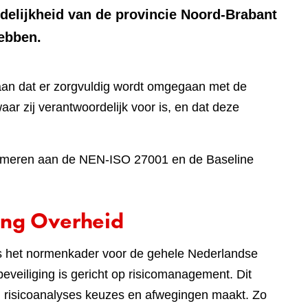
rdelijkheid van de provincie Noord-Brabant
hebben.
aan dat er zorgvuldig wordt omgegaan met de
aar zij verantwoordelijk voor is, en dat deze
onformeren aan de NEN-ISO 27001 en de Baseline
ing Overheid
 is het normenkader voor de gehele Nederlandse
eveiliging is gericht op risicomanagement. Dit
an risicoanalyses keuzes en afwegingen maakt. Zo