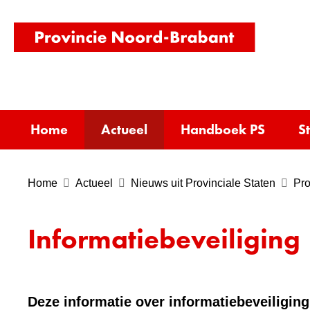
(naar
homepag
Home
Actueel
Handboek PS
S
Home
Actueel
Nieuws uit Provinciale Staten
Pro
Informatiebeveiliging
Deze informatie over informatiebeveiliging