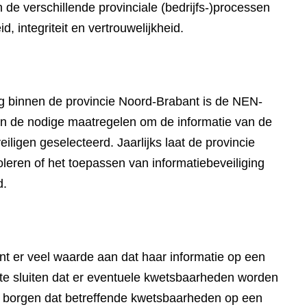
n de verschillende provinciale (bedrijfs-)processen
, integriteit en vertrouwelijkheid.
ing binnen de provincie Noord-Brabant is de NEN-
n de nodige maatregelen om de informatie van de
iligen geselecteerd. Jaarlijks laat de provincie
oleren of het toepassen van informatiebeveiliging
d.
t er veel waarde aan dat haar informatie op een
t te sluiten dat er eventuele kwetsbaarheden worden
te borgen dat betreffende kwetsbaarheden op een