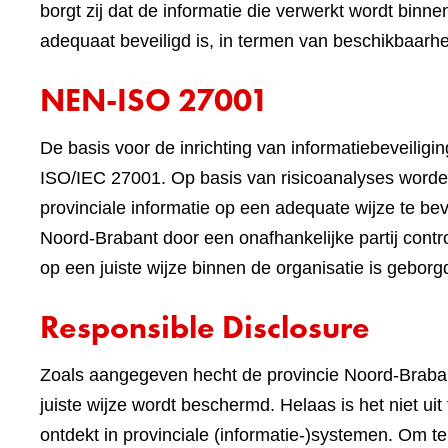
borgt zij dat de informatie die verwerkt wordt binne
adequaat beveiligd is, in termen van beschikbaarheid
NEN-ISO 27001
De basis voor de inrichting van informatiebeveilig
ISO/IEC 27001. Op basis van risicoanalyses worde
provinciale informatie op een adequate wijze te beve
Noord-Brabant door een onafhankelijke partij contr
op een juiste wijze binnen de organisatie is geborg
Responsible Disclosure
Zoals aangegeven hecht de provincie Noord-Braban
juiste wijze wordt beschermd. Helaas is het niet ui
ontdekt in provinciale (informatie-)systemen. Om 