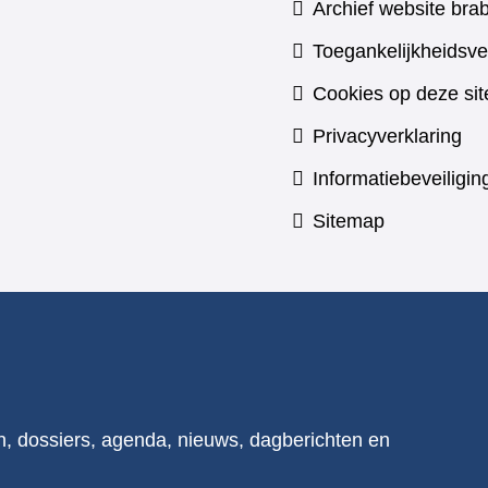
Archief website brab
Toegankelijkheidsve
Cookies op deze sit
Privacyverklaring
Informatiebeveiligin
Sitemap
n, dossiers, agenda, nieuws, dagberichten en