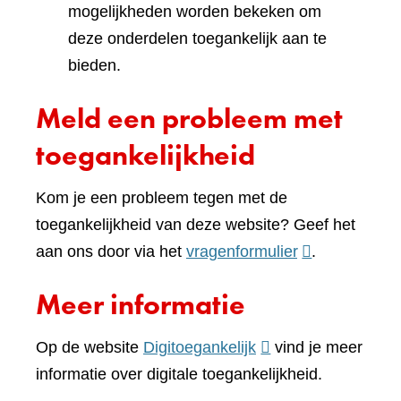
mogelijkheden worden bekeken om
deze onderdelen toegankelijk aan te
bieden.
Meld een probleem met
toegankelijkheid
Kom je een probleem tegen met de
toegankelijkheid van deze website? Geef het
(verwijst
aan ons door via het
vragenformulier
.
naar
Meer informatie
een
andere
(verwijst
Op de website
Digitoegankelijk
vind je meer
website)
naar
informatie over digitale toegankelijkheid.
een