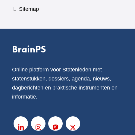
Sitemap
BrainPS
Online platform voor Statenleden met
statenstukken, dossiers, agenda, nieuws,
dagberichten en praktische instrumenten en
informatie.
V
o