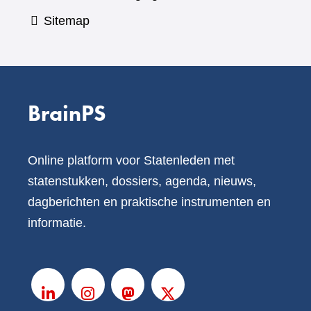
Sitemap
BrainPS
Online platform voor Statenleden met
statenstukken, dossiers, agenda, nieuws,
dagberichten en praktische instrumenten en
informatie.
V
o