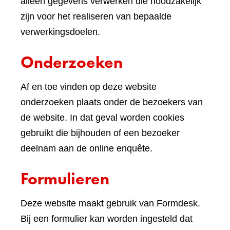
andere
alleen gegevens verwerken die noodzakelijk
website)
zijn voor het realiseren van bepaalde
verwerkingsdoelen.
Onderzoeken
Af en toe vinden op deze website
onderzoeken plaats onder de bezoekers van
de website. In dat geval worden cookies
gebruikt die bijhouden of een bezoeker
deelnam aan de online enquête.
Formulieren
Deze website maakt gebruik van Formdesk.
Bij een formulier kan worden ingesteld dat