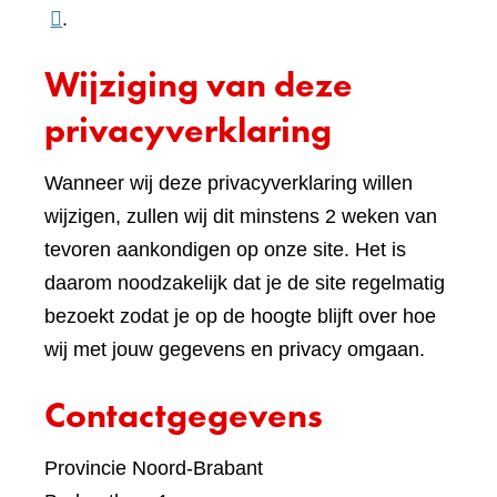
naar
.
een
Wijziging van deze
ande
websi
privacyverklaring
Wanneer wij deze privacyverklaring willen
wijzigen, zullen wij dit minstens 2 weken van
tevoren aankondigen op onze site. Het is
daarom noodzakelijk dat je de site regelmatig
bezoekt zodat je op de hoogte blijft over hoe
wij met jouw gegevens en privacy omgaan.
Contactgegevens
Provincie Noord-Brabant