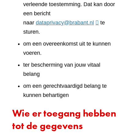
verleende toestemming. Dat kan door
een bericht
naar
dataprivacy@brabant.nl
te
sturen.
om een overeenkomst uit te kunnen
voeren.
ter bescherming van jouw vitaal
belang
om een gerechtvaardigd belang te
kunnen behartigen
Wie er toegang hebben
tot de gegevens