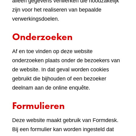
andere
alleen gegevens verwerken die noodzakelijk
website)
zijn voor het realiseren van bepaalde
verwerkingsdoelen.
Onderzoeken
Af en toe vinden op deze website
onderzoeken plaats onder de bezoekers van
de website. In dat geval worden cookies
gebruikt die bijhouden of een bezoeker
deelnam aan de online enquête.
Formulieren
Deze website maakt gebruik van Formdesk.
Bij een formulier kan worden ingesteld dat