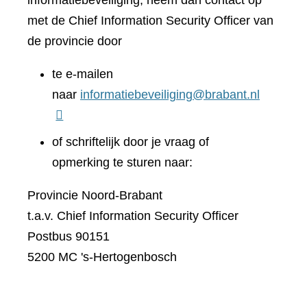
informatiebeveiliging, neem dan contact op
met de Chief Information Security Officer van
de provincie door
te e-mailen
naar
informatiebeveiliging@brabant.nl
of schriftelijk door je vraag of
opmerking te sturen naar:
Provincie Noord-Brabant
t.a.v. Chief Information Security Officer
Postbus 90151
5200 MC 's-Hertogenbosch