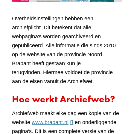
Overheidsinstellingen hebben een
archiefplicht. Dit betekent dat alle
webpagina's worden gearchiveerd en
gepubliceerd. Alle informatie die sinds 2010
op de website van de provincie Noord-
Brabant heeft gestaan kun je
terugvinden. Hiermee voldoet de provincie
aan de eisen vanuit de Archiefwet.
Hoe werkt Archiefweb?
Archiefweb maakt elke dag een kopie van de
(verwijst
website
www.brabant.nl
en onderliggende
naar
pagina's. Dit is een complete versie van de