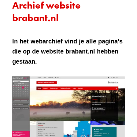
Archief website
brabant.nl
In het webarchief vind je alle pagina's
die op de website brabant.nl hebben
gestaan.