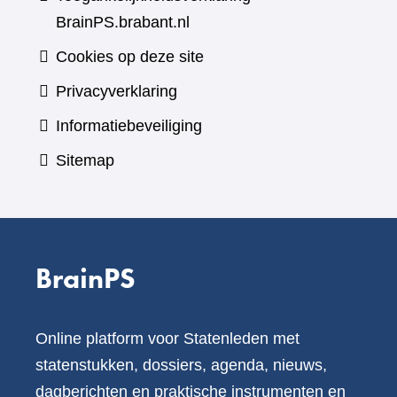
BrainPS.brabant.nl
Cookies op deze site
Privacyverklaring
Informatiebeveiliging
Sitemap
BrainPS
Online platform voor Statenleden met
statenstukken, dossiers, agenda, nieuws,
dagberichten en praktische instrumenten en