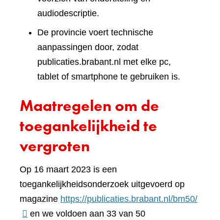
audiodescriptie.
De provincie voert technische
aanpassingen door, zodat
publicaties.brabant.nl met elke pc,
tablet of smartphone te gebruiken is.
Maatregelen om de
toegankelijkheid te
vergroten
Op 16 maart 2023 is een
toegankelijkheidsonderzoek uitgevoerd op
(verwi
magazine
https://publicaties.brabant.nl/bm50/
naar
en we voldoen aan 33 van 50