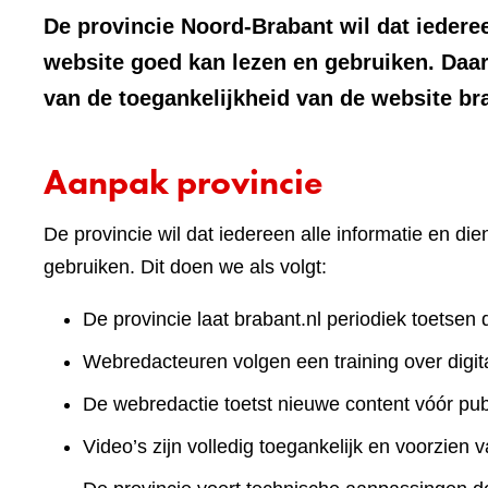
De provincie Noord-Brabant wil dat iederee
website goed kan lezen en gebruiken. Daa
van de toegankelijkheid van de website br
Aanpak provincie
De provincie wil dat iedereen alle informatie en d
gebruiken. Dit doen we als volgt:
De provincie laat brabant.nl periodiek toetsen 
Webredacteuren volgen een training over digita
De webredactie toetst nieuwe content vóór publ
Video’s zijn volledig toegankelijk en voorzien v