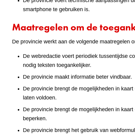
De provincie voert technische aanpassingen doo
smartphone te gebruiken is.
Maatregelen om de toeganke
De provincie werkt aan de volgende maatregelen om
De webredactie voert periodiek tussentijdse co
nodig teksten toegankelijker.
De provincie maakt informatie beter vindbaar.
De provincie brengt de mogelijkheden in kaart 
laten voldoen.
De provincie brengt de mogelijkheden in kaart
beperken.
De provincie brengt het gebruik van webformuli