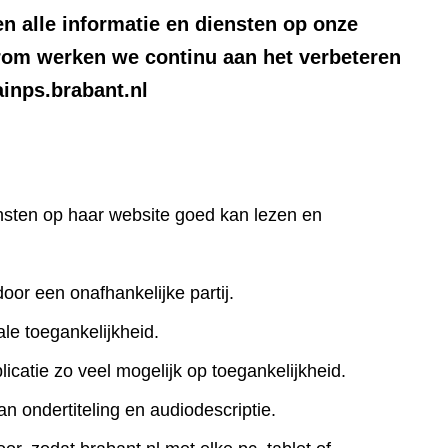
n alle informatie en diensten op onze
rom werken we continu aan het verbeteren
ainps.brabant.nl
iensten op haar website goed kan lezen en
door een onafhankelijke partij.
le toegankelijkheid.
icatie zo veel mogelijk op toegankelijkheid.
an ondertiteling en audiodescriptie.