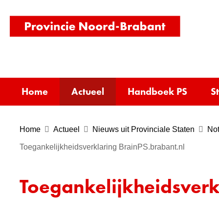
(naar
homepag
Home
Actueel
Handboek PS
S
Home
Actueel
Nieuws uit Provinciale Staten
Not
Toegankelijkheidsverklaring BrainPS.brabant.nl
Toegankelijkheidsverk