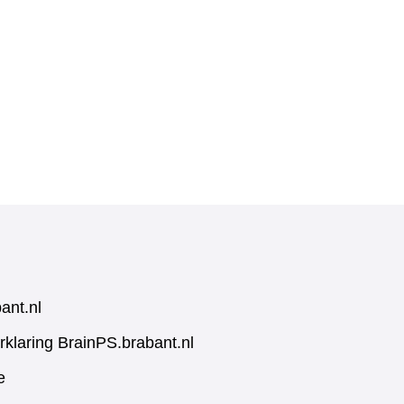
ant.nl
rklaring BrainPS.brabant.nl
e