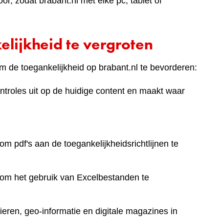
r, zodat brabant.nl met elke pc, tablet of
lijkheid te vergroten
 de toegankelijkheid op brabant.nl te bevorderen:
ntroles uit op de huidige content en maakt waar
om pdf's aan de toegankelijkheidsrichtlijnen te
 om het gebruik van Excelbestanden te
eren, geo-informatie en digitale magazines in