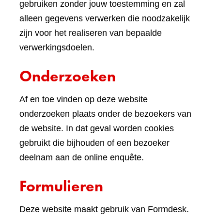
een
gebruiken zonder jouw toestemming en zal
andere
alleen gegevens verwerken die noodzakelijk
website)
zijn voor het realiseren van bepaalde
verwerkingsdoelen.
Onderzoeken
Af en toe vinden op deze website
onderzoeken plaats onder de bezoekers van
de website. In dat geval worden cookies
gebruikt die bijhouden of een bezoeker
deelnam aan de online enquête.
Formulieren
Deze website maakt gebruik van Formdesk.