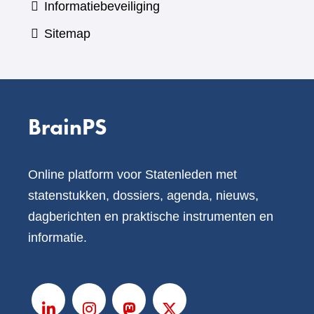
Informatiebeveiliging
Sitemap
BrainPS
Online platform voor Statenleden met
statenstukken, dossiers, agenda, nieuws,
dagberichten en praktische instrumenten en
informatie.
V
o