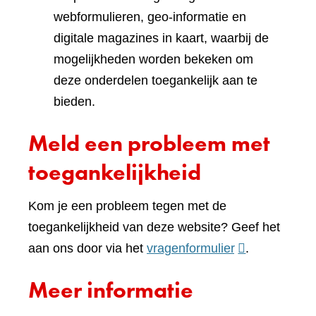
webformulieren, geo-informatie en
digitale magazines in kaart, waarbij de
mogelijkheden worden bekeken om
deze onderdelen toegankelijk aan te
bieden.
Meld een probleem met
toegankelijkheid
Kom je een probleem tegen met de
toegankelijkheid van deze website? Geef het
(verwijst
aan ons door via het
vragenformulier
.
naar
Meer informatie
een
andere