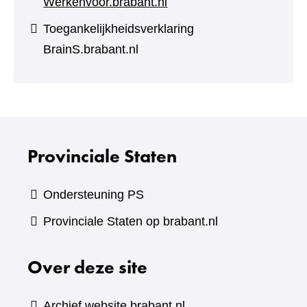
Werkenvoor.brabant.nl
Toegankelijkheidsverklaring
BrainS.brabant.nl
Provinciale Staten
Ondersteuning PS
Provinciale Staten op brabant.nl
Over deze site
Archief website brabant.nl