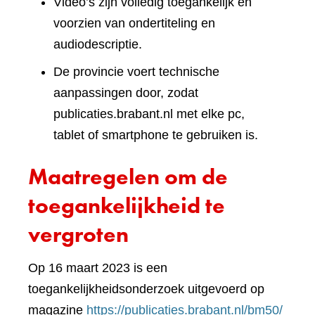
Video’s zijn volledig toegankelijk en
voorzien van ondertiteling en
audiodescriptie.
De provincie voert technische
aanpassingen door, zodat
publicaties.brabant.nl met elke pc,
tablet of smartphone te gebruiken is.
Maatregelen om de
toegankelijkheid te
vergroten
Op 16 maart 2023 is een
toegankelijkheidsonderzoek uitgevoerd op
(verwi
magazine
https://publicaties.brabant.nl/bm50/