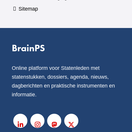
Sitemap
BrainPS
Online platform voor Statenleden met
statenstukken, dossiers, agenda, nieuws,
dagberichten en praktische instrumenten en
informatie.
V
o