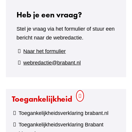
Heb je een vraag?
Stel je vraag via het formulier of stuur een
bericht naar de webredactie.
(verwijst
Naar het formulier
naar
webredactie@brabant.nl
een
andere
website)
Toegankelijkheid
Toegankelijkheidsverklaring brabant.nl
Toegankelijkheidsverklaring Brabant