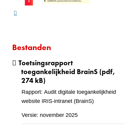
webs
Bestanden
Toetsingsrapport
toegankelijkheid BrainS
(pdf,
274 kB)
Rapport: Audit digitale toegankelijkheid
website IRIS-intranet (BrainS)
Versie: november 2025